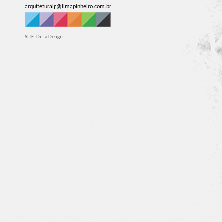
arquiteturalp@limapinheiro.com.br
SITE:
Dit.a Design